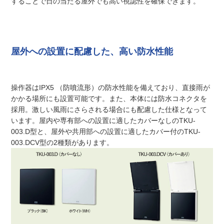
することで日の当たる屋外でも高い視認性を確保できます。
屋外への設置に配慮した、高い防水性能
操作器はIPX5 （防噴流形）の防水性能を備えており、直接雨が
かかる場所にも設置可能です。また、本体には防水コネクタを
採用。激しい風雨にさらされる場合にも配慮した仕様となって
います。屋内や専有部への設置に適したカバーなしのTKU-
003.D型と、屋外や共用部への設置に適したカバー付のTKU-
003.DCV型の2種類があります。