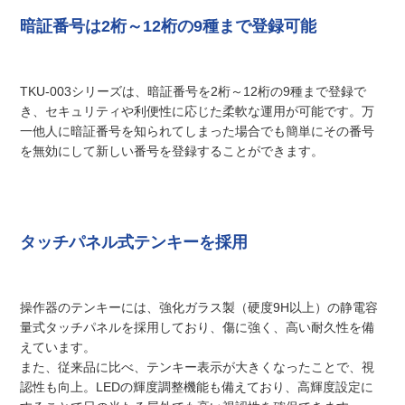
暗証番号は2桁～12桁の9種まで登録可能
TKU-003シリーズは、暗証番号を2桁～12桁の9種まで登録で
き、セキュリティや利便性に応じた柔軟な運用が可能です。万
一他人に暗証番号を知られてしまった場合でも簡単にその番号
を無効にして新しい番号を登録することができます。
タッチパネル式テンキーを採用
操作器のテンキーには、強化ガラス製（硬度9H以上）の静電容
量式タッチパネルを採用しており、傷に強く、高い耐久性を備
えています。
また、従来品に比べ、テンキー表示が大きくなったことで、視
認性も向上。LEDの輝度調整機能も備えており、高輝度設定に